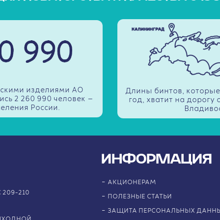
инскими изделиями АО
Длины бинтов, которые
ись 2 260 990 человек —
год, хватит на дорогу
селения России.
Владивос
ИНФОРМАЦИЯ
АКЦИОНЕРАМ
 209-210
ПОЛЕЗНЫЕ СТАТЬИ
ЗАЩИТА ПЕРСОНАЛЬНЫХ ДАНН
ВЫХОДНОЙ