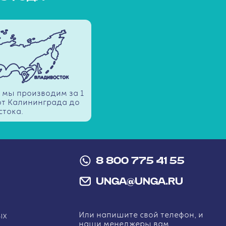
 мы производим за 1
 от Калининграда до
тока.
8 800 775 41 55
UNGA@UNGA.RU
Или напишите свой телефон, и
ЫХ
наши менеджеры вам