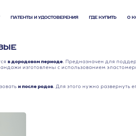
ПАТЕНТЫ И УДОСТОВЕРЕНИЯ
ГДЕ КУПИТЬ
О 
ОВЫЕ
тся
в дородовом периоде
. Предназначен для подде
 Бандажи изготовлены с использованием эластомер
зовать
и после родов
. Для этого нужно развернуть е