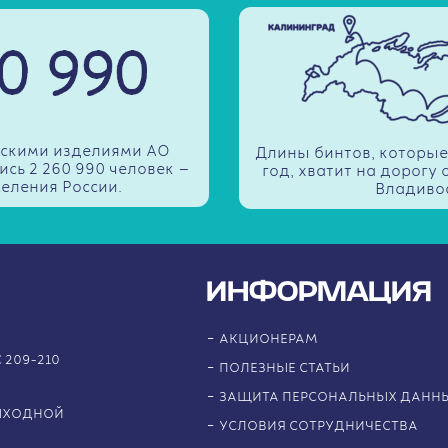
инскими изделиями АО
Длины бинтов, которые
ись 2 260 990 человек —
год, хватит на дорогу
селения России.
Владивос
ИНФОРМАЦИЯ
АКЦИОНЕРАМ
 209-210
ПОЛЕЗНЫЕ СТАТЬИ
ЗАЩИТА ПЕРСОНАЛЬНЫХ ДАНН
ВЫХОДНОЙ
УСЛОВИЯ СОТРУДНИЧЕСТВА