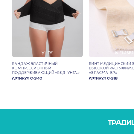
БАНДАЖ ЭЛАСТИЧНЫЙ
БИНТ МЕДИЦИНСКИЙ 
КОМПРЕССИОННЫЙ
ВЫСОКОЙ РАСТЯЖИМ
ПОДДЕРЖИВАЮЩИЙ «БКД-УНГА»
«ЭЛАСМА-ВР»
АРТИКУЛ С-340
АРТИКУЛ С-318
ТРАДИЦ