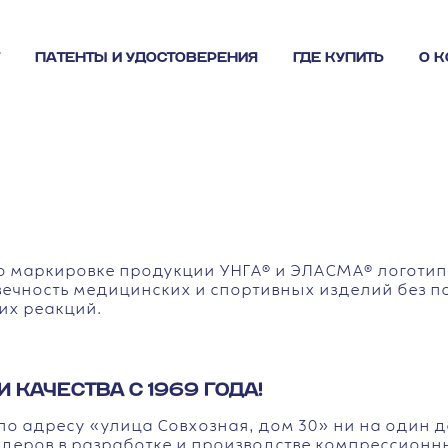
ПАТЕНТЫ И УДОСТОВЕРЕНИЯ
ГДЕ КУПИТЬ
О 
о маркировке продукции УНГА® и ЭЛАСМА® логотип
ечность медицинских и спортивных изделий без п
их реакций.
И КАЧЕСТВА С 1969 ГОДА!
и по адресу «улица Совхозная, дом 30» ни на один
идеров в разработке и производстве компрессионн