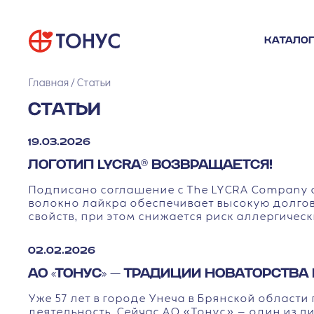
КАТАЛОГ
Главная
Статьи
СТАТЬИ
19.03.2026
ЛОГОТИП LYCRA® ВОЗВРАЩАЕТСЯ!
Подписано соглашение с The LYCRA Company 
волокно лайкра обеспечивает высокую долгов
свойств, при этом снижается риск аллергическ
02.02.2026
АО «ТОНУС» — ТРАДИЦИИ НОВАТОРСТВА 
Уже 57 лет в городе Унеча в Брянской област
деятельность. Сейчас АО «Тонус» — один из л