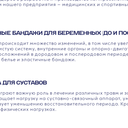
ции нашего предприятия — медицинских и спортив
ЫЕ БАНДАЖИ ДЛЯ БЕРЕМЕННЫХ (ДО И ПО
роисходит множество изменений, в том числе увели
стую систему, внутренние органы и опорно-двига
 осложнений в дородовом и послеродовом период
 белье и эластичные бандажи.
 ДЛЯ СУСТАВОВ
грают важную роль в лечении различных травм и за
ащает нагрузку на суставно-связочный аппарат, 
ует уменьшению восстановительного периода. Кром
физических нагрузках.