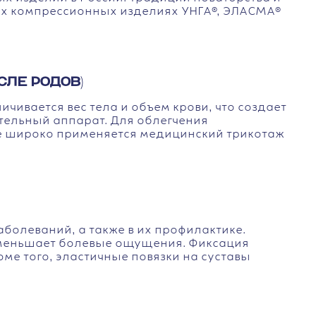
ных компрессионных изделиях УНГА®, ЭЛАСМА®
СЛЕ РОДОВ)
чивается вес тела и объем крови, что создает
тельный аппарат. Для облегчения
е широко применяется медицинский трикотаж
болеваний, а также в их профилактике.
уменьшает болевые ощущения. Фиксация
е того, эластичные повязки на суставы