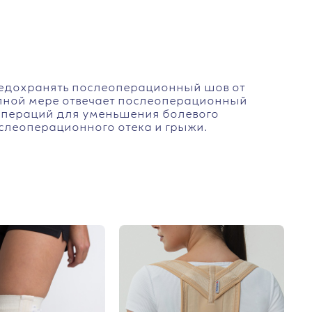
редохранять послеоперационный шов от
олной мере отвечает послеоперационный
 операций для уменьшения болевого
леоперационного отека и грыжи.