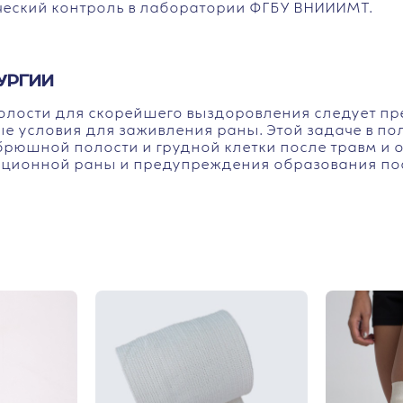
еский контроль в лаборатории ФГБУ ВНИИИМТ.
УРГИИ
олости для скорейшего выздоровления следует п
е условия для заживления раны. Этой задаче в п
брюшной полости и грудной клетки после травм и
ционной раны и предупреждения образования пос