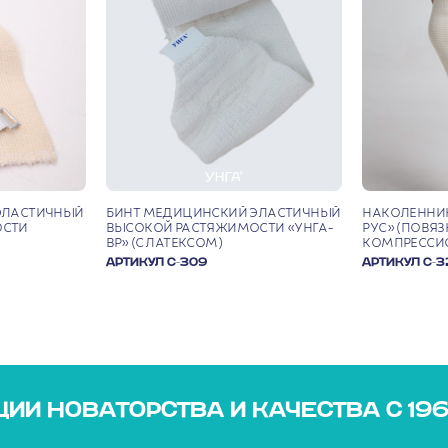
ЭЛАСТИЧНЫЙ
БИНТ МЕДИЦИНСКИЙ ЭЛАСТИЧНЫЙ
НАКОЛЕННИК
ОСТИ
ВЫСОКОЙ РАСТЯЖИМОСТИ «УНГА-
РУС» (ПОВЯЗ
ВР» (С ЛАТЕКСОМ)
КОМПРЕССИ
АРТИКУЛ С-309
АРТИКУЛ С-3
ИИ НОВАТОРСТВА И КАЧЕСТВА С 19