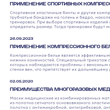
ПРИМЕНЕНИЕ СПОРТИВНЫХ КОМПРЕС
Спортивное эластичные бинты и другие компр
трубчатые бандажи на голень и бедро, нако
тренировок. При выборе спортивных изделий 
определить размер. Тогда тренировки будут
26.09.2023
ПРИМЕНЕНИЕ КОМПРЕССИОННОГО БЕЛЬ
Компрессионное белье является эффективным 
нижних конечностей. Специальный трикотаж с
которых наблюдаются проблемы с венозным кр
стенки вен, что препятствует их дальнейшем
02.05.2020
ПРЕИМУЩЕСТВА МНОГОРАЗОВЫХ МЕД
Маски медицинские из комбинированных мат
из полотна сетчатого основовязаного эластич
полотна с антимикробной, антигрибковой, ан