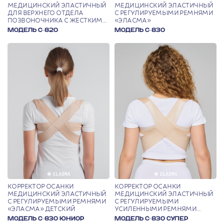
МЕДИЦИНСКИЙ ЭЛАСТИЧНЫЙ
МЕДИЦИНСКИЙ ЭЛАСТИЧНЫЙ
ДЛЯ ВЕРХНЕГО ОТДЕЛА
С РЕГУЛИРУЕМЫМИ РЕМНЯМИ
ПОЗВОНОЧНИКА С ЖЕСТКИМИ
«ЭЛАСМА»
ВСТАВКАМИ «ЭЛАСМА»
МОДЕЛЬ С-820
МОДЕЛЬ С-830
КОРРЕКТОР ОСАНКИ
КОРРЕКТОР ОСАНКИ
МЕДИЦИНСКИЙ ЭЛАСТИЧНЫЙ
МЕДИЦИНСКИЙ ЭЛАСТИЧНЫЙ
С РЕГУЛИРУЕМЫМИ РЕМНЯМИ
С РЕГУЛИРУЕМЫМИ
«ЭЛАСМА» ДЕТСКИЙ
УСИЛЕННЫМИ РЕМНЯМИ
«ЭЛАСМА»
МОДЕЛЬ С-830 ЮНИОР
МОДЕЛЬ С-830 СУПЕР