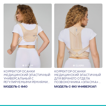
КОРРЕКТОР ОСАНКИ
КОРРЕКТОР ОСАНКИ
МЕДИЦИНСКИЙ ЭЛАСТИЧНЫЙ
МЕДИЦИНСКИЙ ЭЛАСТИЧНЫЙ
УНИВЕРСАЛЬНЫЙ С
ДЛЯ ВЕРХНЕГО ОТДЕЛА
РЕГУЛИРУЕМЫМИ РЕМНЯМИ
ПОЗВОНОЧНИКА «ЭЛАСМА» С
«ЭЛАСМА»
РЕГУЛИРУЕМЫМИ РЕМНЯМИ
МОДЕЛЬ С-840
МОДЕЛЬ С-810 УНИВЕРСАЛ