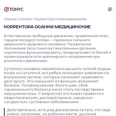
Главная
Каталог
Корректора осанки медицинские
КОРРЕКТОРА ОСАНКИ МЕДИЦИНСКИЕ
Естественные свободные движения, правильная поза,
гордая посадка головы — признаки сильного
уверенного здорового человека. Правильное
положение тела помогает внутренним органам
нормально функционировать, предохраняет от болей и
травм в результате чрезмерного напряжения при
различных движениях.
Сутулому человеку невозможно дышать полной грудью.
Когда он сутулится, его ребра оказывают давление на
внутренние органы, которые начинают сдавливать
друг друга. Это нарушает их функции, возникают
болезни. Головокружение, боли в шее, сбой
гормонального баланса могут стать последствиями
нарушения позы. С возрастом это может привести к
неврологическим, респираторным, сердечно-
сосудистым, суставным заболеваниям.
Действительно, есть ряд доказательств того, что сидя
ровно, например, на рабочем месте, дыхание