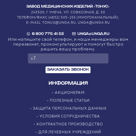
ЗАВОД МЕДИЦИНСКИХ ИЗДЕЛИЙ «ТОНУС»
243300, Г. УНЕЧА, УЛ. СОВХОЗНАЯ, Д. 30
ТЕЛЕФОН/ФАКС (4832) 505-155 (МНОГОКАНАЛЬНЫЙ),
E-MAIL: TONUS@UNGA.RU, UNGA@UNGA.RU
8 800 775 41 55
UNGA@UNGA.RU
Или напишите свой телефон, и наши менеджеры вам
перезвонят, проконсультируют и помогут быстро
решить вашу проблему.
ЗАКАЗАТЬ ЗВОНОК
ИНФОРМАЦИЯ
АКЦИОНЕРАМ
ПОЛЕЗНЫЕ СТАТЬИ
ЗАЩИТА ПЕРСОНАЛЬНЫХ ДАННЫХ
УСЛОВИЯ СОТРУДНИЧЕСТВА
КОНТРАКТНОЕ ПРОИЗВОДСТВО
ДЛЯ ЛЕЧЕБНЫХ УЧРЕЖДЕНИЙ