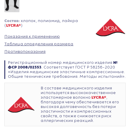
Состав:
хлопок, полиамид, лайкра
(
LYCRA®
)
Показания к применению
Таблица определения размера
Противопоказания
Регистрационный номер медицинского изделия
№
ФСР 2008/02353
. Соответствует ГОСТ Р 58236-2020
«Изделия медицинские эластичные компрессионные.
Общие технические требования. Методы испытаний».
В составе медицинского изделия
используется высококачественное
эластомерное волокно
LYCRA®
,
благодаря чему обеспечивается его
высокая долговечность без потери
эластичности и компрессионных
свойств, а также снижается риск
аллергических реакций.