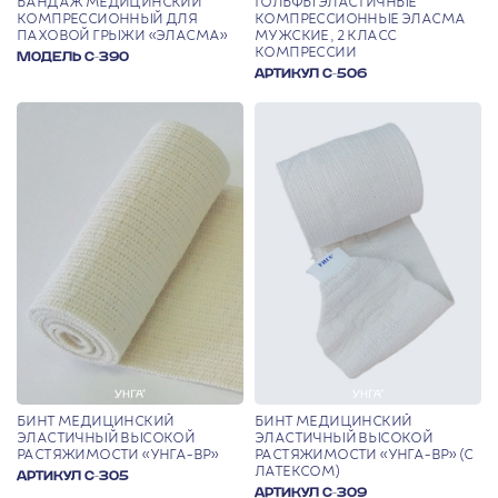
БАНДАЖ МЕДИЦИНСКИЙ
ГОЛЬФЫ ЭЛАСТИЧНЫЕ
КОМПРЕССИОННЫЙ ДЛЯ
КОМПРЕССИОННЫЕ ЭЛАСМА
ПАХОВОЙ ГРЫЖИ «ЭЛАСМА»
МУЖСКИЕ, 2 КЛАСС
КОМПРЕССИИ
МОДЕЛЬ С-390
АРТИКУЛ С-506
БИНТ МЕДИЦИНСКИЙ
БИНТ МЕДИЦИНСКИЙ
ЭЛАСТИЧНЫЙ ВЫСОКОЙ
ЭЛАСТИЧНЫЙ ВЫСОКОЙ
РАСТЯЖИМОСТИ «УНГА-ВР»
РАСТЯЖИМОСТИ «УНГА-ВР» (С
ЛАТЕКСОМ)
АРТИКУЛ С-305
АРТИКУЛ С-309