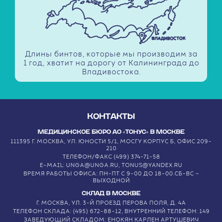
Длины бинтов, которые мы производим за
1 год, хватит на дорогу от Калининграда до
Владивостока.
КОНТАКТЫ
МЕДИЦИНСКОЕ БЮРО АО «ТОНУС» В МОСКВЕ
111395 Г. МОСКВА, УЛ. ЮНОСТИ 5/1, МОСГУ КОРПУС Б, ОФИС 209-
210
ТЕЛЕФОН/ФАКС (499) 374-71-58
E-MAIL: UNGA@UNGA.RU, TONUS@YANDEX.RU
ВРЕМЯ РАБОТЫ ОФИСА: ПН-ПТ С 9-00 ДО 18-00.СБ-ВС –
ВЫХОДНОЙ
СКЛАД В МОСКВЕ
Г. МОСКВА, УЛ. 3-Й ПРОЕЗД ПЕРОВА ПОЛЯ, Д. 4А
ТЕЛЕФОН СКЛАДА: (495) 672-88-12, ВНУТРЕННИЙ ТЕЛЕФОН: 149
ЗАВЕДУЮЩИЙ СКЛАДОМ: ЕНОКЯН КАРЛЕН АРТУШЕВИЧ