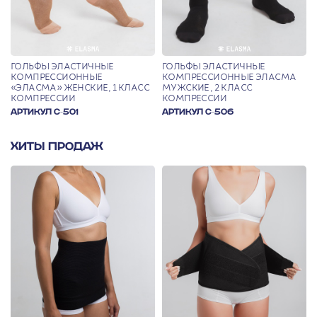
ГОЛЬФЫ ЭЛАСТИЧНЫЕ
ГОЛЬФЫ ЭЛАСТИЧНЫЕ
КОМПРЕССИОННЫЕ
КОМПРЕССИОННЫЕ ЭЛАСМА
«ЭЛАСМА» ЖЕНСКИЕ, 1 КЛАСС
МУЖСКИЕ, 2 КЛАСС
КОМПРЕССИИ
КОМПРЕССИИ
АРТИКУЛ С-501
АРТИКУЛ С-506
ХИТЫ ПРОДАЖ