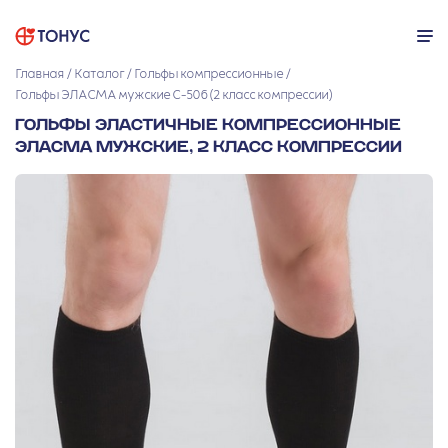
Главная
Каталог
Гольфы компрессионные
Гольфы ЭЛАСМА мужские С-506 (2 класс компрессии)
ГОЛЬФЫ ЭЛАСТИЧНЫЕ КОМПРЕССИОННЫЕ
ЭЛАСМА МУЖСКИЕ, 2 КЛАСС КОМПРЕССИИ