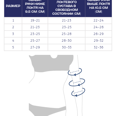
ОБХВАТ
ОБХВАТ РУКИ
ЛОКТЕВОГО
РУКИ НИЖЕ
ВЫШЕ ЛОКТЯ
РАЗМЕР
СУСТАВА В
ЛОКТЯ НА
НА 10,5 СМ
СВОБОДНОМ
9,5 СМ (СМ)
(СМ)
СОСТОЯНИИ (СМ)
1
19-21
21-23
22-24
2
21-23
23-25
24-26
3
23-25
25-28
26-29
4
25-27
28-30
29-32
5
27-29
30-33
32-36