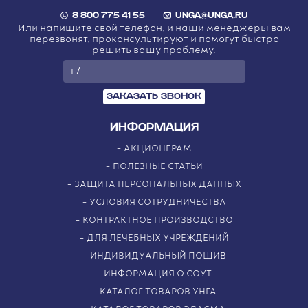
8 800 775 41 55
UNGA@UNGA.RU
Или напишите свой телефон, и наши менеджеры вам
перезвонят, проконсультируют и помогут быстро
решить вашу проблему.
ЗАКАЗАТЬ ЗВОНОК
ИНФОРМАЦИЯ
АКЦИОНЕРАМ
ПОЛЕЗНЫЕ СТАТЬИ
ЗАЩИТА ПЕРСОНАЛЬНЫХ ДАННЫХ
УСЛОВИЯ СОТРУДНИЧЕСТВА
КОНТРАКТНОЕ ПРОИЗВОДСТВО
ДЛЯ ЛЕЧЕБНЫХ УЧРЕЖДЕНИЙ
ИНДИВИДУАЛЬНЫЙ ПОШИВ
ИНФОРМАЦИЯ О СОУТ
КАТАЛОГ ТОВАРОВ УНГА