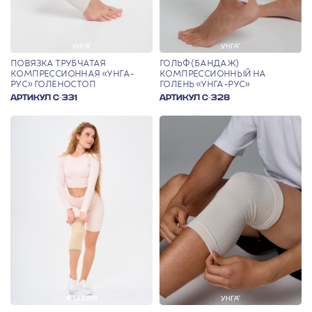
ПОВЯЗКА ТРУБЧАТАЯ
ГОЛЬФ (БАНДАЖ)
КОМПРЕССИОННАЯ «УНГА-
КОМПРЕССИОННЫЙ НА
РУС» ГОЛЕНОСТОП
ГОЛЕНЬ «УНГА-РУС»
АРТИКУЛ С-331
АРТИКУЛ С-328