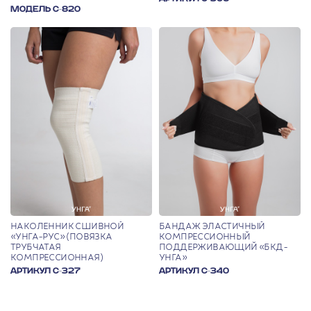
ВСТАВКАМИ «ЭЛАСМА»
МОДЕЛЬ С-820
НАКОЛЕННИК СШИВНОЙ
БАНДАЖ ЭЛАСТИЧНЫЙ
«УНГА-РУС» (ПОВЯЗКА
КОМПРЕССИОННЫЙ
ТРУБЧАТАЯ
ПОДДЕРЖИВАЮЩИЙ «БКД-
КОМПРЕССИОННАЯ)
УНГА»
АРТИКУЛ С-327
АРТИКУЛ С-340