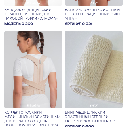
БАНДАЖ МЕДИЦИНСКИЙ
БАНДАЖ КОМПРЕССИОННЫЙ
КОМПРЕССИОННЫЙ ДЛЯ
ПОСЛЕОПЕРАЦИОННЫЙ «БКП-
ПАХОВОЙ ГРЫЖИ «ЭЛАСМА»
УНГА»
МОДЕЛЬ С-390
АРТИКУЛ С-321
КОРРЕКТОР ОСАНКИ
БИНТ МЕДИЦИНСКИЙ
МЕДИЦИНСКИЙ ЭЛАСТИЧНЫЙ
ЭЛАСТИЧНЫЙ СРЕДНЕЙ
ДЛЯ ВЕРХНЕГО ОТДЕЛА
РАСТЯЖИМОСТИ «УНГА-СР»
ПОЗВОНОЧНИКА С ЖЕСТКИМИ
АРТИКУЛ С-306