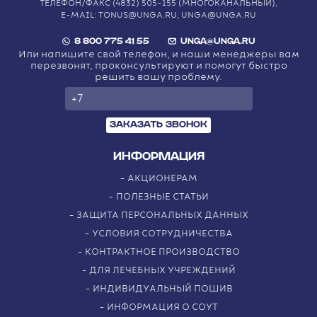
ТЕЛЕФОН/ФАКС (4832) 505-155 (МНОГОКАНАЛЬНЫЙ),
E-MAIL: TONUS@UNGA.RU, UNGA@UNGA.RU
8 800 775 41 55
UNGA@UNGA.RU
Или напишите свой телефон, и наши менеджеры вам
перезвонят, проконсультируют и помогут быстро
решить вашу проблему.
ЗАКАЗАТЬ ЗВОНОК
ИНФОРМАЦИЯ
АКЦИОНЕРАМ
ПОЛЕЗНЫЕ СТАТЬИ
ЗАЩИТА ПЕРСОНАЛЬНЫХ ДАННЫХ
УСЛОВИЯ СОТРУДНИЧЕСТВА
КОНТРАКТНОЕ ПРОИЗВОДСТВО
ДЛЯ ЛЕЧЕБНЫХ УЧРЕЖДЕНИЙ
ИНДИВИДУАЛЬНЫЙ ПОШИВ
ИНФОРМАЦИЯ О СОУТ