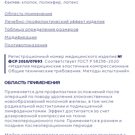
Состав:
хлопок, полиэфир, латекс.
Область применения
Лечебно-профилактический эффект изделия
Таблица определения размеров
Модификации
Противопоказания
Регистрационный номер медицинского изделия
№
ФСР 2010/07693
. Соответствует ГОСТ Р 58236-2020
«Изделия медицинские эластичные компрессионные.
Общие технические требования. Методы испытаний».
ОБЛАСТЬ ПРИМЕНЕНИЯ
Применяется для профилактики осложнений после
операций по поводу удаления злокачественных
новообразований молочной железы, в том числе
радикальной мастэктомии и подмышечной
лимфаденэктомии. Эффект достигается за счет
дозированной компрессии на ткани
послеоперационного поля. Применяется в раннем и
позднем послеоперационном периоде.