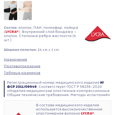
Состав:
хлопок, ПАН, полиэфир, лайкра
(
LYCRA®
). Внутренний слой бандажа —
хлопок. Стальные ребра жесткости (4
шт.)
Ширина полотна:
24 см ± 1 см.
Назначение
Противопоказания
Таблица размеров
Регистрационный номер медицинского изделия
№
ФСР 2011/09949
. Соответствует ГОСТ Р 58236-2020
«Изделия медицинские эластичные компрессионные.
Общие технические требования. Методы испытаний».
В составе медицинского изделия
используется высококачественное
эластомерное волокно
LYCRA®
,