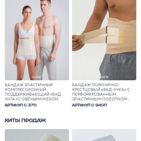
БАНДАЖ ЭЛАСТИЧНЫЙ
БАНДАЖ ПОЯСНИЧНО-
КОМПРЕССИОННЫЙ
КРЕСТЦОВЫЙ «БКД-УНГА» С
ПОДДЕРЖИВАЮЩИЙ «БКД
ПЕРФОРИРОВАННЫМ
УНГА» С ОВЕЧЬИМ МЕХОМ
ЭЛАСТИЧНЫМ ПОЛОТНОМ
(УЛУЧШЕННАЯ КОНСТРУКЦИЯ)
АРТИКУЛ С-370
АРТИКУЛ С-940Л
ХИТЫ ПРОДАЖ