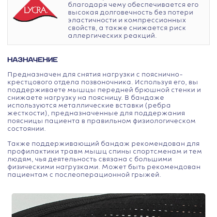
благодаря чему обеспечивается его
высокая долговечность без потери
эластичности и компрессионных
свойств, а также снижается риск
аллергических реакций.
НАЗНАЧЕНИЕ
Предназначен для снятия нагрузки с пояснично-
крестцового отдела позвоночника. Используя его, вы
поддерживаете мышцы передней брюшной стенки и
снижаете нагрузку на поясницу. В бандаже
используются металлические вставки (ребра
жесткости), предназначенные для поддержания
поясницы пациента в правильном физиологическом
состоянии.
Также поддерживающий бандаж рекомендован для
профилактики травм мышц спины спортсменам и тем
людям, чья деятельность связана с большими
физическими нагрузками. Может быть рекомендован
пациентам с послеоперационной грыжей.