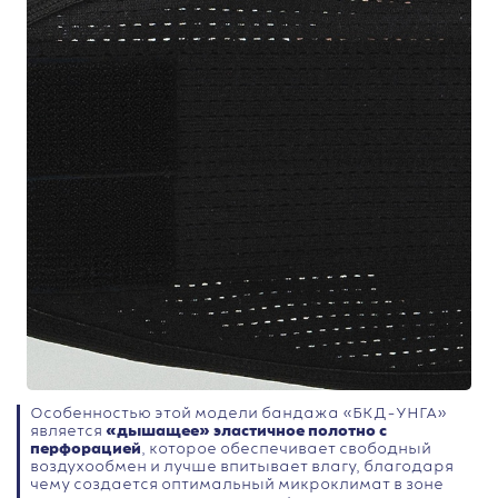
Особенностью этой модели бандажа «БКД-УНГА»
является
«дышащее» эластичное полотно с
перфорацией
, которое обеспечивает свободный
воздухообмен и лучше впитывает влагу, благодаря
чему создается оптимальный микроклимат в зоне