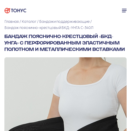
Главная
Каталог
Бандажи поддерживающие
Бандаж пояснично-крестцовый БКД-УНГА С-340Л
БАНДАЖ ПОЯСНИЧНО-КРЕСТЦОВЫЙ «БКД-
УНГА» С ПЕРФОРИРОВАННЫМ ЭЛАСТИЧНЫМ
ПОЛОТНОМ И МЕТАЛЛИЧЕСКИМИ ВСТАВКАМИ