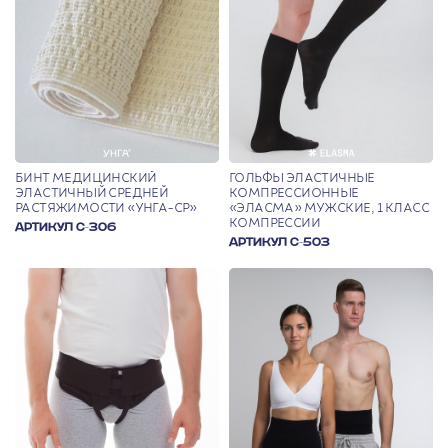
БИНТ МЕДИЦИНСКИЙ
ГОЛЬФЫ ЭЛАСТИЧНЫЕ
ЭЛАСТИЧНЫЙ СРЕДНЕЙ
КОМПРЕССИОННЫЕ
РАСТЯЖИМОСТИ «УНГА-СР»
«ЭЛАСМА» МУЖСКИЕ, 1 КЛАСС
КОМПРЕССИИ
АРТИКУЛ С-306
АРТИКУЛ С-503