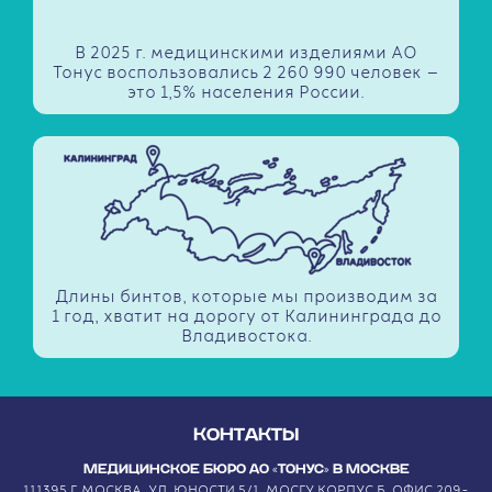
В 2025 г. медицинскими изделиями АО
Тонус воспользовались 2 260 990 человек —
это 1,5% населения России.
Длины бинтов, которые мы производим за
1 год, хватит на дорогу от Калининграда до
Владивостока.
КОНТАКТЫ
МЕДИЦИНСКОЕ БЮРО АО «ТОНУС» В МОСКВЕ
111395 Г. МОСКВА, УЛ. ЮНОСТИ 5/1, МОСГУ КОРПУС Б, ОФИС 209-