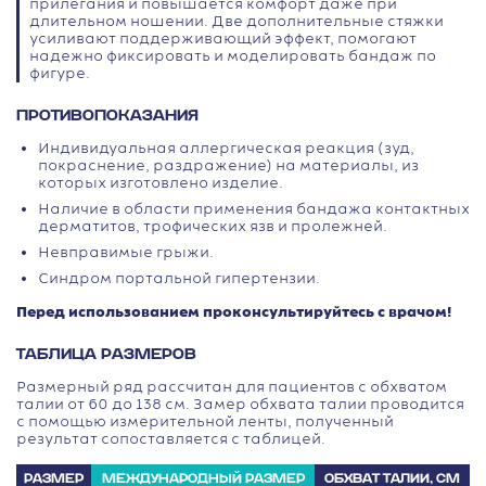
прилегания и повышается комфорт даже при
длительном ношении. Две дополнительные стяжки
усиливают поддерживающий эффект, помогают
надежно фиксировать и моделировать бандаж по
фигуре.
ПРОТИВОПОКАЗАНИЯ
Индивидуальная аллергическая реакция (зуд,
покраснение, раздражение) на материалы, из
которых изготовлено изделие.
Наличие в области применения бандажа контактных
дерматитов, трофических язв и пролежней.
Невправимые грыжи.
Синдром портальной гипертензии.
Перед использованием проконсультируйтесь с врачом!
ТАБЛИЦА РАЗМЕРОВ
Размерный ряд рассчитан для пациентов с обхватом
талии от 60 до 138 см. Замер обхвата талии проводится
с помощью измерительной ленты, полученный
результат сопоставляется с таблицей.
РАЗМЕР
МЕЖДУНАРОДНЫЙ РАЗМЕР
ОБХВАТ ТАЛИИ, СМ