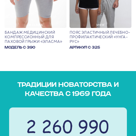
БАНДАЖ МЕДИЦИНСКИЙ
ПОЯС ЭЛАСТИЧНЫЙ ЛЕЧЕБНО-
КОМПРЕССИОННЫЙ ДЛЯ
ПРОФИЛАКТИЧЕСКИЙ «УНГА-
ПАХОВОЙ ГРЫЖИ «ЭЛАСМА»
РУС»
МОДЕЛЬ С-390
АРТИКУЛ С-325
ТРАДИЦИИ НОВАТОРСТВА И
КАЧЕСТВА С 1969 ГОДА