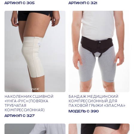
АРТИКУЛ С-305
АРТИКУЛ С-321
НАКОЛЕННИК СШИВНОЙ
БАНДАЖ МЕДИЦИНСКИЙ
«УНГА-РУС» (ПОВЯЗКА
КОМПРЕССИОННЫЙ ДЛЯ
ТРУБЧАТАЯ
ПАХОВОЙ ГРЫЖИ «ЭЛАСМА»
КОМПРЕССИОННАЯ)
МОДЕЛЬ С-390
АРТИКУЛ С-327