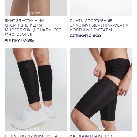
БИНТ ЭЛАСТИЧНЫЙ
БИНТЫ СПОРТИВНЫЕ
СПОРТИВНЫЙ ДЛЯ
ЭЛАСТИЧНЫЕ «УНГА-РУС» НА
МНОГОФУНКЦИОНАЛЬ­НОГО
КОЛЕННЫЕ СУСТАВЫ
МНОГОБОРЬЯ
АРТИКУЛ С-600
АРТИКУЛ С-315
ГЕТРЫ СПОРТИВНЫЕ «УНГА-
БАНДАЖИ НА БЕДРО