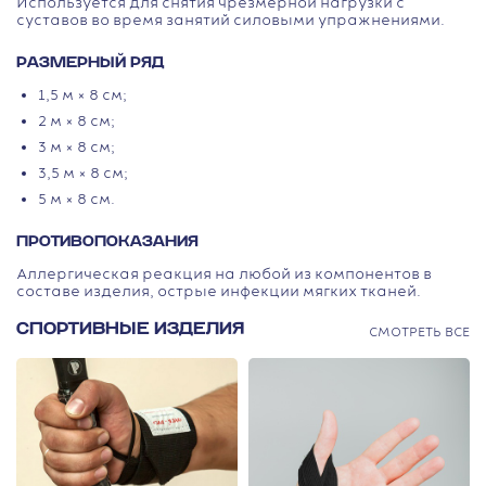
Используется для снятия чрезмерной нагрузки с
суставов во время занятий силовыми упражнениями.
РАЗМЕРНЫЙ РЯД
1,5 м × 8 см;
2 м × 8 см;
3 м × 8 см;
3,5 м × 8 см;
5 м × 8 см.
ПРОТИВОПОКАЗАНИЯ
Аллергическая реакция на любой из компонентов в
составе изделия, острые инфекции мягких тканей.
СПОРТИВНЫЕ ИЗДЕЛИЯ
СМОТРЕТЬ ВСЕ