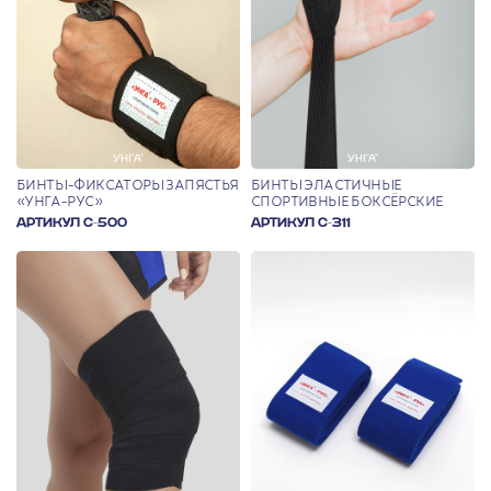
БИНТЫ-ФИКСАТОРЫ ЗАПЯСТЬЯ
БИНТЫ ЭЛАСТИЧНЫЕ
«УНГА-РУС»
СПОРТИВНЫЕ БОКСЁРСКИЕ
АРТИКУЛ С-500
АРТИКУЛ С-311