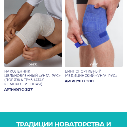
НАКОЛЕННИК
БИНТ СПОРТИВНЫЙ
ЦЕЛЬНОВЯЗАНЫЙ «УНГА-РУС»
МЕДИЦИНСКИЙ «УНГА-РУС»
(ПОВЯЗКА ТРУБЧАТАЯ
АРТИКУЛ С-300
КОМПРЕССИОННАЯ)
АРТИКУЛ С-327
ТРАДИЦИИ НОВАТОРСТВА И