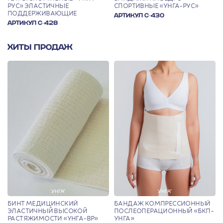
РУС» ЭЛАСТИЧНЫЕ
СПОРТИВНЫЕ «УНГА-РУС»
ПОДДЕРЖИВАЮЩИЕ
АРТИКУЛ С-430
АРТИКУЛ С-428
ХИТЫ ПРОДАЖ
БИНТ МЕДИЦИНСКИЙ
БАНДАЖ КОМПРЕССИОННЫЙ
ЭЛАСТИЧНЫЙ ВЫСОКОЙ
ПОСЛЕОПЕРАЦИОННЫЙ «БКП-
РАСТЯЖИМОСТИ «УНГА-ВР»
УНГА»