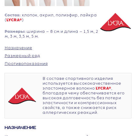
Состав:
хлопок, акрил, полиэфир, лайкра
(
LYCRA®
)
Размеры:
ширина — 8 см и длина — 1,5 м, 2
м, 3 м, 3,5 м, 5 м.
Назначение
Размерный ряд
Противопоказания
В составе спортивного изделия
используется высококачественное
эластомерное волокно
LYCRA®
,
благодаря чему обеспечивается его
высокая долговечность без потери
эластичности и компрессионных
свойств, а также снижается риск
аллергических реакций.
НАЗНАЧЕНИЕ